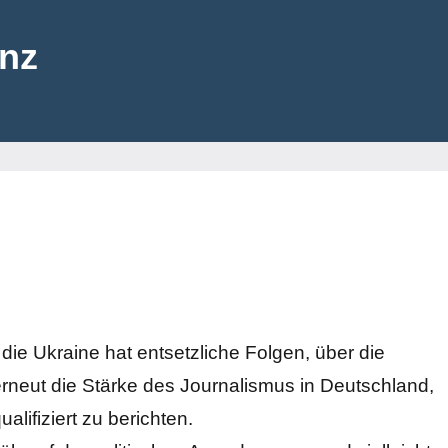
enz
die Ukraine hat entsetzliche Folgen, über die
h erneut die Stärke des Journalismus in Deutschland,
alifiziert zu berichten.