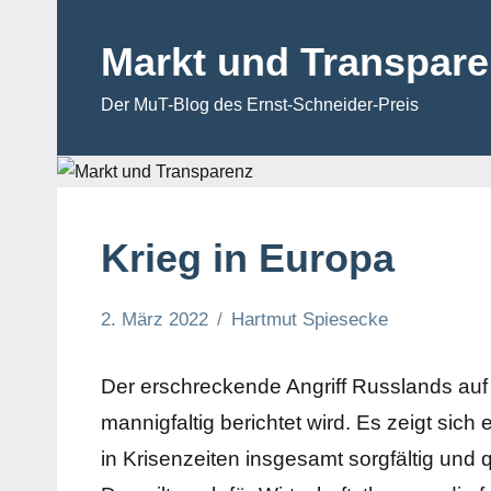
Zum
Inhalt
Markt und Transpar
springen
Der MuT-Blog des Ernst-Schneider-Preis
Krieg in Europa
2. März 2022
Hartmut Spiesecke
Kommentar
Der erschreckende Angriff Russlands auf 
mannigfaltig berichtet wird. Es zeigt sic
in Krisenzeiten insgesamt sorgfältig und qu