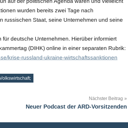
rüh auf der politischen Agenda waren und vielleicht
ktionen wurden bereits zwei Tage nach
en russischen Staat, seine Unternehmen und seine
 für deutsche Unternehmen. Hierüber informiert
kammertag (DIHK) online in einer separaten Rubrik:
sse/krise-russland-ukraine-wirtschaftssanktionen
Volkswirtschaft;
Nächster Beitrag
Neuer Podcast der ARD-Vorsitzenden