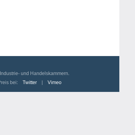
en Industrie- und Handelskammern.
reis bei:
Twitter
|
Vimeo