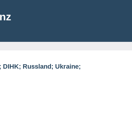
enz
k; DIHK; Russland; Ukraine;