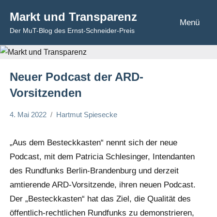
Zum
Markt und Transparenz
Inhalt
Menü
Der MuT-Blog des Ernst-Schneider-Preis
springen
Neuer Podcast der ARD-
Vorsitzenden
4. Mai 2022
Hartmut Spiesecke
Kommentar
„Aus dem Besteckkasten“ nennt sich der neue
Podcast, mit dem Patricia Schlesinger, Intendanten
des Rundfunks Berlin-Brandenburg und derzeit
amtierende ARD-Vorsitzende, ihren neuen Podcast.
Der „Besteckkasten“ hat das Ziel, die Qualität des
öffentlich-rechtlichen Rundfunks zu demonstrieren,