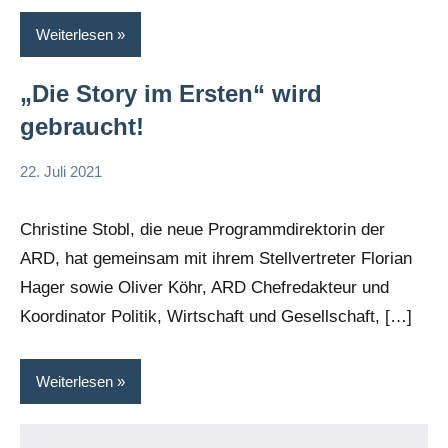
Weiterlesen
„Die Story im Ersten“ wird
gebraucht!
22. Juli 2021
Hartmut
Kommentar
Spiesecke
Christine Stobl, die neue Programmdirektorin der
ARD, hat gemeinsam mit ihrem Stellvertreter Florian
Hager sowie Oliver Köhr, ARD Chefredakteur und
Koordinator Politik, Wirtschaft und Gesellschaft, […]
Weiterlesen